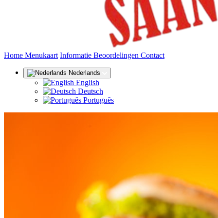
(huidige)
Home
Menukaart
Informatie
Beoordelingen
Contact
Nederlands
English
Deutsch
Português