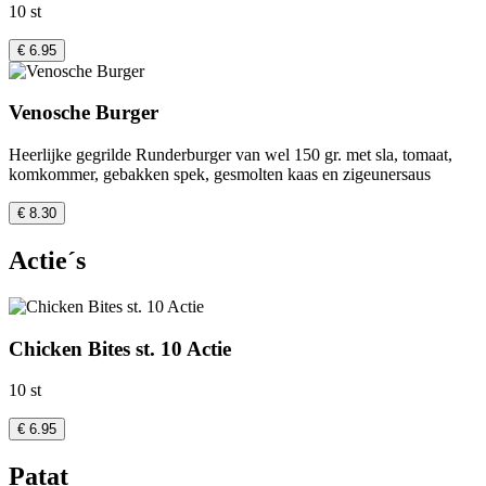
10 st
€ 6.95
Venosche Burger
Heerlijke gegrilde Runderburger van wel 150 gr. met sla, tomaat,
komkommer, gebakken spek, gesmolten kaas en zigeunersaus
€ 8.30
Actie´s
Chicken Bites st. 10 Actie
10 st
€ 6.95
Patat