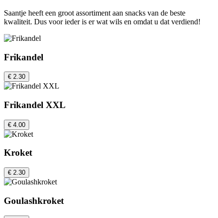
Saantje heeft een groot assortiment aan snacks van de beste
kwaliteit. Dus voor ieder is er wat wils en omdat u dat verdiend!
Frikandel
€ 2.30
Frikandel XXL
€ 4.00
Kroket
€ 2.30
Goulashkroket