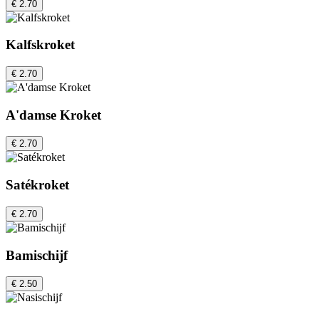
€ 2.70
Kalfskroket
€ 2.70
A'damse Kroket
€ 2.70
Satékroket
€ 2.70
Bamischijf
€ 2.50