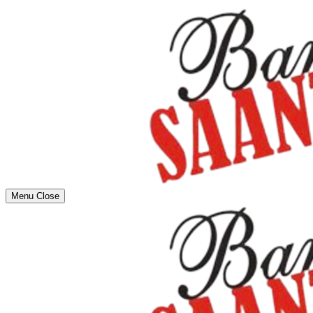
Menu
Close