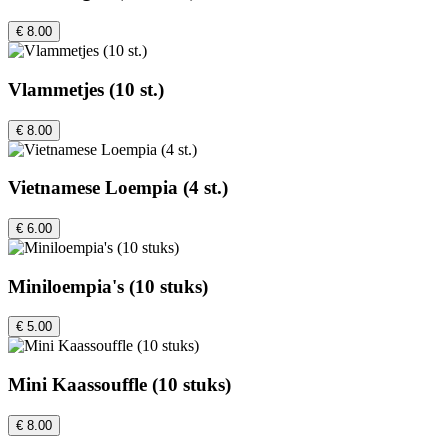
€ 8.00
Vlammetjes (10 st.)
€ 8.00
Vietnamese Loempia (4 st.)
€ 6.00
Miniloempia's (10 stuks)
€ 5.00
Mini Kaassouffle (10 stuks)
€ 8.00