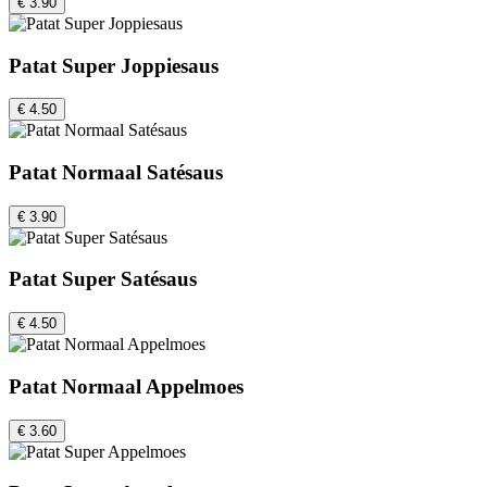
€ 3.90
Patat Super Joppiesaus
€ 4.50
Patat Normaal Satésaus
€ 3.90
Patat Super Satésaus
€ 4.50
Patat Normaal Appelmoes
€ 3.60