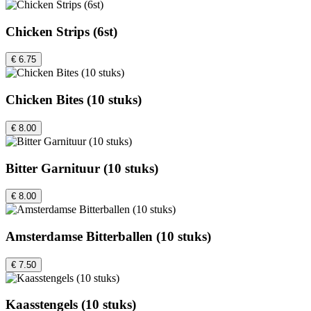
Chicken Strips (6st)
€ 6.75
Chicken Bites (10 stuks)
€ 8.00
Bitter Garnituur (10 stuks)
€ 8.00
Amsterdamse Bitterballen (10 stuks)
€ 7.50
Kaasstengels (10 stuks)