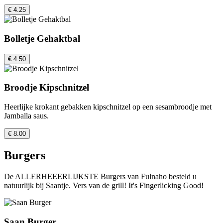
€ 4.25
Bolletje Gehaktbal
€ 4.50
Broodje Kipschnitzel
Heerlijke krokant gebakken kipschnitzel op een sesambroodje met
Jamballa saus.
€ 8.00
Burgers
De ALLERHEEERLIJKSTE Burgers van Fulnaho besteld u
natuurlijk bij Saantje. Vers van de grill! It's Fingerlicking Good!
Saan Burger