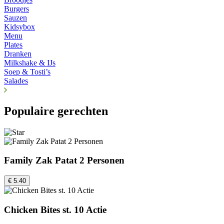
Burgers
Sauzen
Kidsybox
Menu
Plates
Dranken
Milkshake & IJs
Soep & Tosti’s
Salades
Populaire gerechten
Family Zak Patat 2 Personen
€ 5.40
Chicken Bites st. 10 Actie