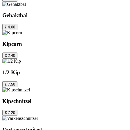
Gehaktbal
€ 4.00
Kipcorn
€ 2.40
1/2 Kip
€ 7.50
Kipschnitzel
€ 7.20
Varkensschnitzel