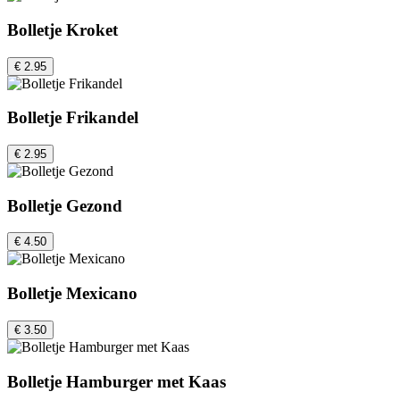
Bolletje Kroket
€ 2.95
Bolletje Frikandel
€ 2.95
Bolletje Gezond
€ 4.50
Bolletje Mexicano
€ 3.50
Bolletje Hamburger met Kaas