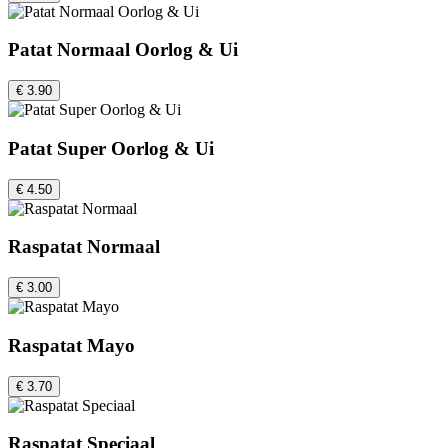
Patat Normaal Oorlog & Ui
€ 3.90
Patat Super Oorlog & Ui
€ 4.50
Raspatat Normaal
€ 3.00
Raspatat Mayo
€ 3.70
Raspatat Speciaal