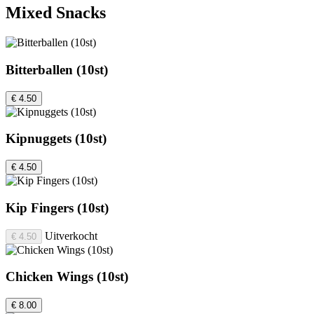
Mixed Snacks
Bitterballen (10st)
€ 4.50
Kipnuggets (10st)
€ 4.50
Kip Fingers (10st)
Uitverkocht
€ 4.50
Chicken Wings (10st)
€ 8.00