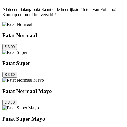
Al decennialang bakt Saantje de heerlijkste frieten van Fulnaho!
Kom op en proef het verschil!
Patat Normaal
€ 3.00
Patat Super
€ 3.60
Patat Normaal Mayo
€ 3.70
Patat Super Mayo