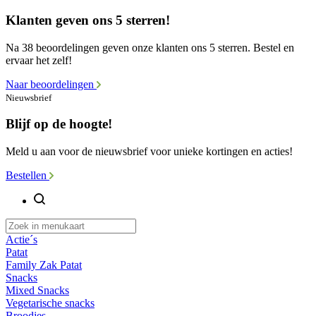
Klanten geven ons 5 sterren!
Na 38 beoordelingen geven onze klanten ons 5 sterren. Bestel en
ervaar het zelf!
Naar beoordelingen
Nieuwsbrief
Blijf op de hoogte!
Meld u aan voor de nieuwsbrief voor unieke kortingen en acties!
Bestellen
Actie´s
Patat
Family Zak Patat
Snacks
Mixed Snacks
Vegetarische snacks
Broodjes