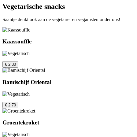
Vegetarische snacks
Saantje denkt ook aan de vegetariër en veganisten onder ons!
Kaassouffle
€ 2.30
Bamischijf Oriental
€ 2.70
Groentekroket