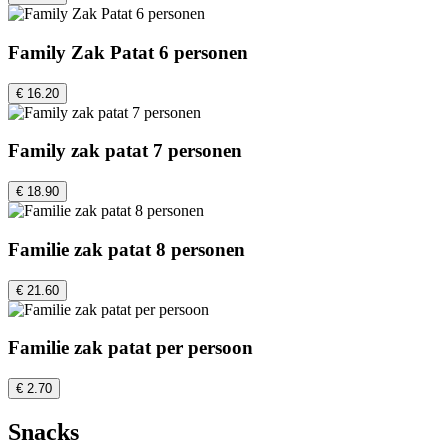
Family Zak Patat 6 personen
€ 16.20
Family zak patat 7 personen
€ 18.90
Familie zak patat 8 personen
€ 21.60
Familie zak patat per persoon
€ 2.70
Snacks